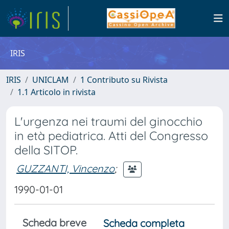
IRIS
IRIS
UNICLAM
1 Contributo su Rivista
1.1 Articolo in rivista
L'urgenza nei traumi del ginocchio
in età pediatrica. Atti del Congresso
della SITOP.
GUZZANTI, Vincenzo
;
1990-01-01
Scheda breve
Scheda completa