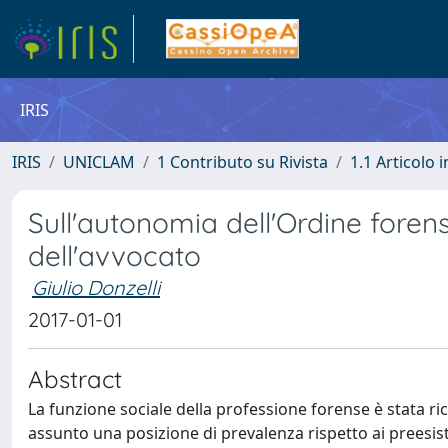
IRIS
IRIS
UNICLAM
1 Contributo su Rivista
1.1 Articolo i
Sull'autonomia dell'Ordine forens
dell'avvocato
Giulio Donzelli
2017-01-01
Abstract
La funzione sociale della professione forense è stata ri
assunto una posizione di prevalenza rispetto ai preesiste