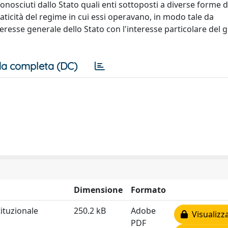
nosciuti dallo Stato quali enti sottoposti a diverse forme d
raticità del regime in cui essi operavano, in modo tale da
interesse generale dello Stato con l'interesse particolare del
a completa (DC)
Dimensione
Formato
ituzionale
250.2 kB
Adobe
Visualizz
PDF