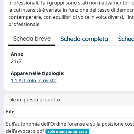
professionali. Tali gruppi sono stati normativamente rico
la cui intensità è variata in funzione del tasso di democ
contemperare, con equilibri di volta in volta diversi, l'
professionale.
Scheda breve
Scheda completa
Sched
Anno
2017
Appare nelle tipologie:
1.1 Articolo in rivista
File in questo prodotto:
File
Sull'autonomia dell'Ordine forense e sulla posizione cost
dell'avvocato.pdf
solo utenti autorizzati