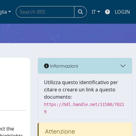
glia
IT
LOGIN
Informazioni
Utilizza questo identificativo per
citare o creare un link a questo
documento:
https://hdl.handle.net/11580/7021
9
ect the
Attenzione