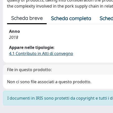
quality of products, taking into consideration the prod
the complexity involved in the pork supply chain in relat
Scheda breve
Scheda completa
Sched
Anno
2018
Appare nelle tipologie:
4.1 Contributo in Atti di convegno
File in questo prodotto:
Non ci sono file associati a questo prodotto.
I documenti in IRIS sono protetti da copyright e tutti i di