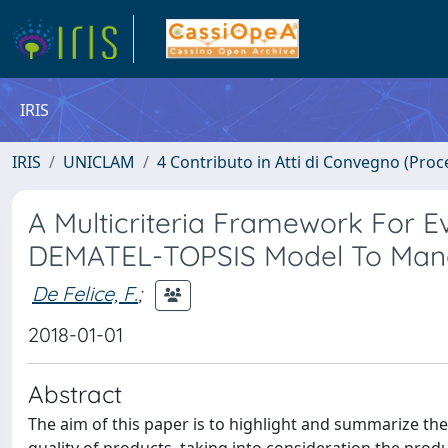
IRIS
IRIS
UNICLAM
4 Contributo in Atti di Convegno (Proc
A Multicriteria Framework For E
DEMATEL-TOPSIS Model To Manag
De Felice, F.
;
2018-01-01
Abstract
The aim of this paper is to highlight and summarize the