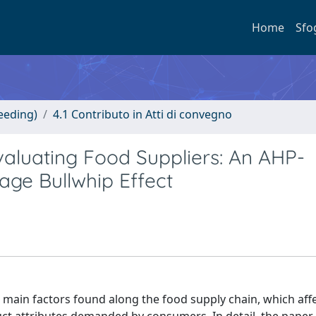
Home
Sfo
eeding)
4.1 Contributo in Atti di convegno
valuating Food Suppliers: An AHP-
e Bullwhip Effect
 main factors found along the food supply chain, which aff