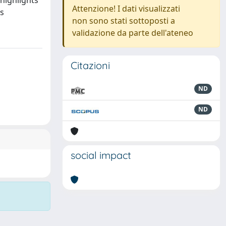
highlights
Attenzione! I dati visualizzati
ts
non sono stati sottoposti a
validazione da parte dell'ateneo
Citazioni
ND
ND
social impact