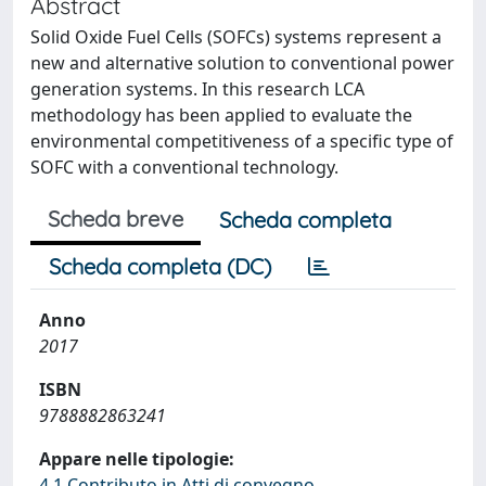
Abstract
Solid Oxide Fuel Cells (SOFCs) systems represent a
new and alternative solution to conventional power
generation systems. In this research LCA
methodology has been applied to evaluate the
environmental competitiveness of a specific type of
SOFC with a conventional technology.
Scheda breve
Scheda completa
Scheda completa (DC)
Anno
2017
ISBN
9788882863241
Appare nelle tipologie:
4.1 Contributo in Atti di convegno