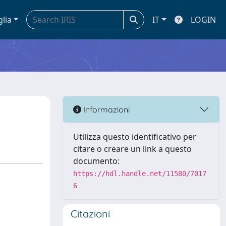
glia
IT
LOGIN
Informazioni
Utilizza questo identificativo per
citare o creare un link a questo
documento:
https://hdl.handle.net/11580/7017
6
Citazioni