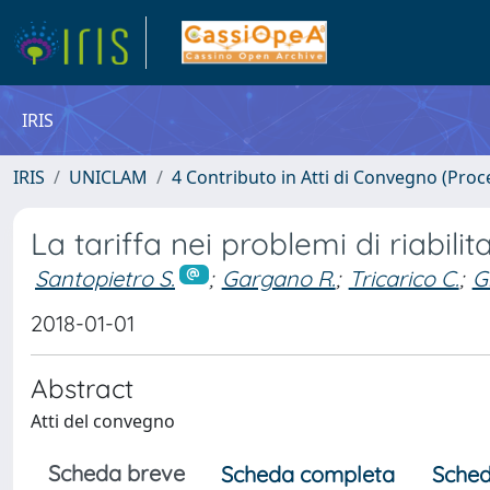
IRIS
IRIS
UNICLAM
4 Contributo in Atti di Convegno (Proc
La tariffa nei problemi di riabilit
Santopietro S.
;
Gargano R.
;
Tricarico C.
;
G
2018-01-01
Abstract
Atti del convegno
Scheda breve
Scheda completa
Sched