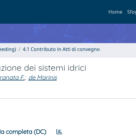
Home
Sfo
eeding)
4.1 Contributo in Atti di convegno
azione dei sistemi idrici
ranata F.
;
de Marinis
a completa (DC)