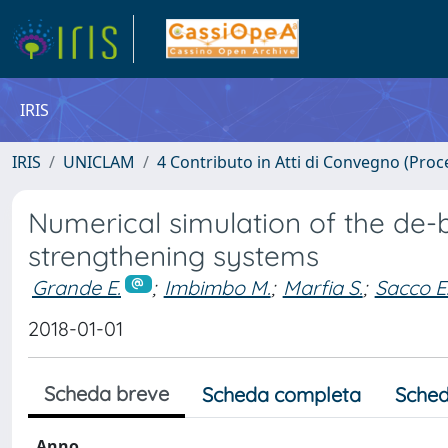
IRIS
IRIS
UNICLAM
4 Contributo in Atti di Convegno (Proc
Numerical simulation of the d
strengthening systems
Grande E.
;
Imbimbo M.
;
Marfia S.
;
Sacco E
2018-01-01
Scheda breve
Scheda completa
Sched
Anno