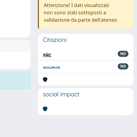
Attenzione! I dati visualizzati
non sono stati sottoposti a
validazione da parte dell'ateneo
Citazioni
ND
ND
social impact