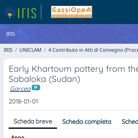
IRIS
IRIS
UNICLAM
4 Contributo in Atti di Convegno (Proc
Early Khartoum pottery from the
Sabaloka (Sudan)
Garcea
2018-01-01
Scheda breve
Scheda completa
Sched
Anno