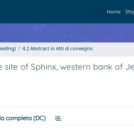
Home
Sfo
eeding)
4.2 Abstract in Atti di convegno
 site of Sphinx, western bank of J
a completa (DC)