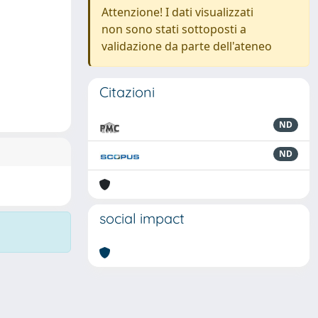
Attenzione! I dati visualizzati
non sono stati sottoposti a
validazione da parte dell'ateneo
Citazioni
ND
ND
social impact