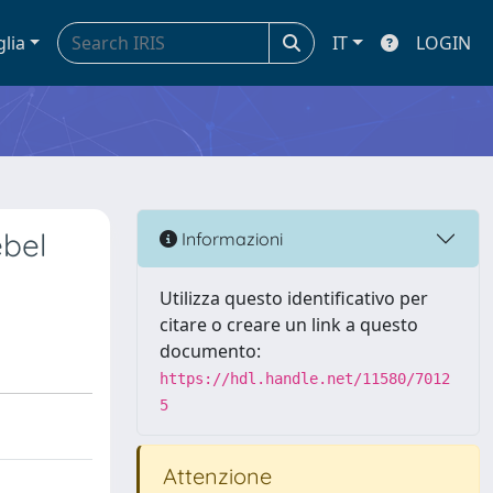
glia
IT
LOGIN
ebel
Informazioni
Utilizza questo identificativo per
citare o creare un link a questo
documento:
https://hdl.handle.net/11580/7012
5
Attenzione