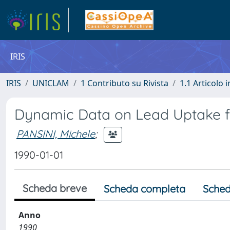
IRIS
IRIS
UNICLAM
1 Contributo su Rivista
1.1 Articolo i
Dynamic Data on Lead Uptake 
PANSINI, Michele
;
1990-01-01
Scheda breve
Scheda completa
Sched
Anno
1990