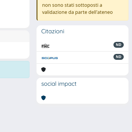
non sono stati sottoposti a
validazione da parte dell'ateneo
Citazioni
ND
ND
social impact