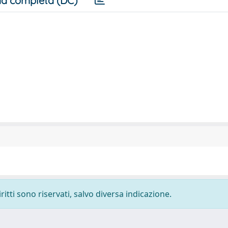
a completa (DC)
ritti sono riservati, salvo diversa indicazione.