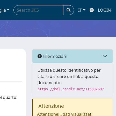
glia
IT
LOGIN
Informazioni
Utilizza questo identificativo per
citare o creare un link a questo
documento:
https://hdl.handle.net/11580/697
el quarto
Attenzione
Attenzione! I dati visualizzati