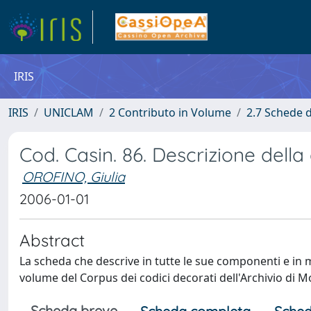
IRIS
IRIS
UNICLAM
2 Contributo in Volume
2.7 Schede d
Cod. Casin. 86. Descrizione dell
OROFINO, Giulia
2006-01-01
Abstract
La scheda che descrive in tutte le sue componenti e in 
volume del Corpus dei codici decorati dell'Archivio di 
Scheda breve