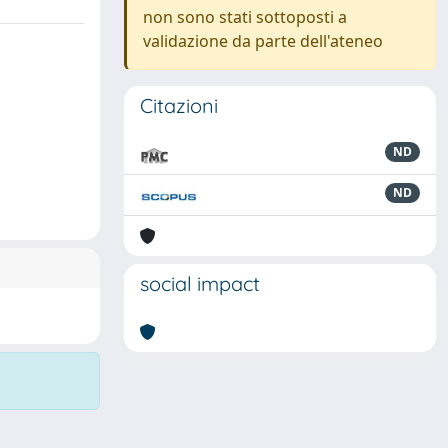
non sono stati sottoposti a
validazione da parte dell'ateneo
Citazioni
ND
ND
social impact