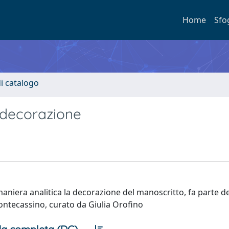
Home
Sfo
i catalogo
a decorazione
maniera analitica la decorazione del manoscritto, fa parte d
Montecassino, curato da Giulia Orofino