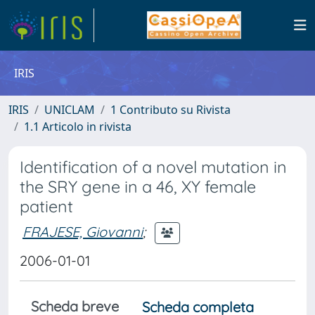
IRIS
IRIS
UNICLAM
1 Contributo su Rivista
1.1 Articolo in rivista
Identification of a novel mutation in
the SRY gene in a 46, XY female
patient
FRAJESE, Giovanni
;
2006-01-01
Scheda breve
Scheda completa