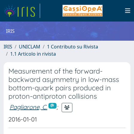
IRIS
IRIS
UNICLAM
1 Contributo su Rivista
1.1 Articolo in rivista
Measurement of the forward-
backward asymmetry in low-mass
bottom-quark pairs produced in
proton-antiproton collisions
Pagliarone, C.
;
2016-01-01