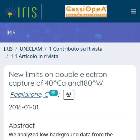
IRIS
IRIS
UNICLAM
1 Contributo su Rivista
1.1 Articolo in rivista
New limits on double electron
capture of 40^Ca and180^W
Pagliarone, C
;
2016-01-01
Abstract
We analyzed low-background data from the