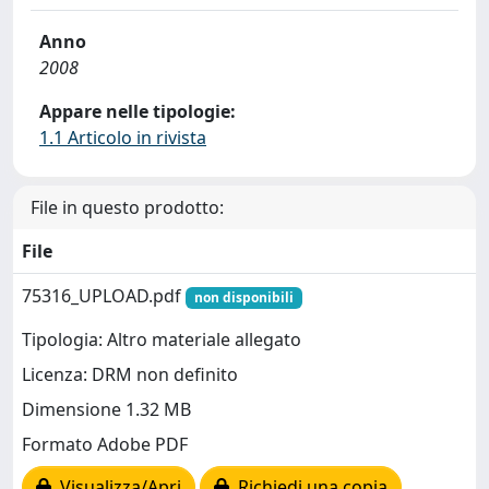
Anno
2008
Appare nelle tipologie:
1.1 Articolo in rivista
File in questo prodotto:
File
75316_UPLOAD.pdf
non disponibili
Tipologia: Altro materiale allegato
Licenza: DRM non definito
Dimensione 1.32 MB
Formato Adobe PDF
Visualizza/Apri
Richiedi una copia