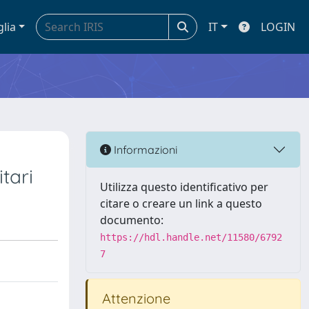
glia
IT
LOGIN
Informazioni
tari
Utilizza questo identificativo per
citare o creare un link a questo
documento:
https://hdl.handle.net/11580/6792
7
Attenzione