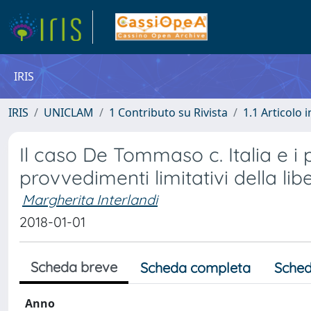
IRIS
IRIS
UNICLAM
1 Contributo su Rivista
1.1 Articolo i
Il caso De Tommaso c. Italia e i po
provvedimenti limitativi della li
Margherita Interlandi
2018-01-01
Scheda breve
Scheda completa
Sched
Anno