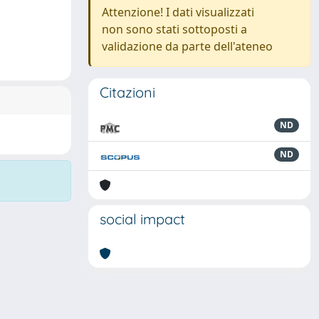
Attenzione! I dati visualizzati
non sono stati sottoposti a
validazione da parte dell'ateneo
Citazioni
ND
ND
social impact