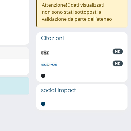
Attenzione! I dati visualizzati
non sono stati sottoposti a
validazione da parte dell'ateneo
Citazioni
ND
ND
social impact