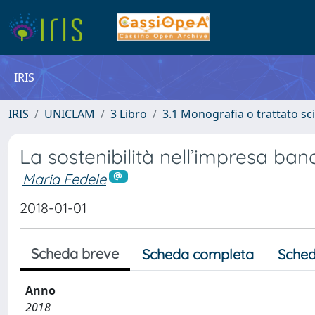
IRIS
IRIS
UNICLAM
3 Libro
3.1 Monografia o trattato sci
La sostenibilità nell’impresa ban
Maria Fedele
2018-01-01
Scheda breve
Scheda completa
Sched
Anno
2018