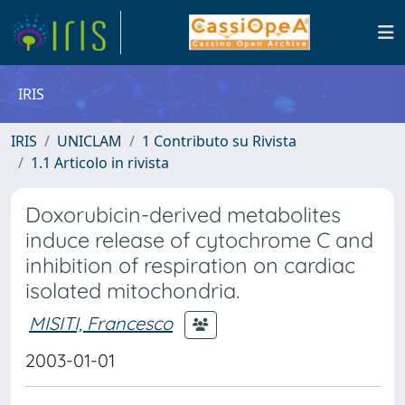
IRIS
IRIS
UNICLAM
1 Contributo su Rivista
1.1 Articolo in rivista
Doxorubicin-derived metabolites
induce release of cytochrome C and
inhibition of respiration on cardiac
isolated mitochondria.
MISITI, Francesco
2003-01-01