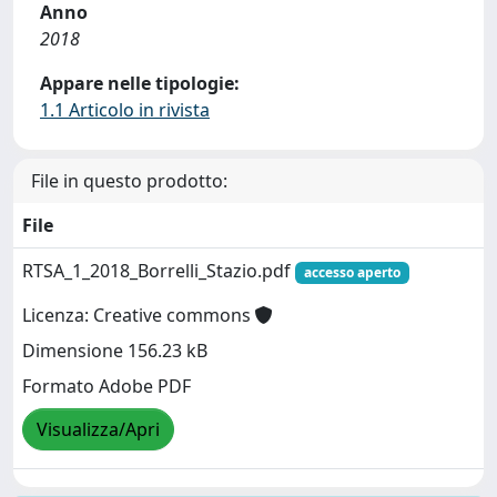
Anno
2018
Appare nelle tipologie:
1.1 Articolo in rivista
File in questo prodotto:
File
RTSA_1_2018_Borrelli_Stazio.pdf
accesso aperto
Licenza: Creative commons
Dimensione 156.23 kB
Formato Adobe PDF
Visualizza/Apri