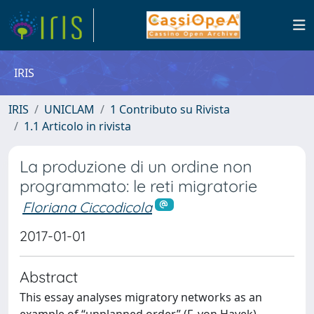
IRIS
IRIS
UNICLAM
1 Contributo su Rivista
1.1 Articolo in rivista
La produzione di un ordine non
programmato: le reti migratorie
Floriana Ciccodicola
2017-01-01
Abstract
This essay analyses migratory networks as an
example of “unplanned order” (F. von Hayek).