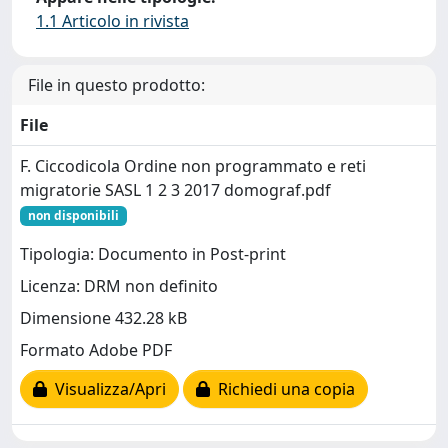
1.1 Articolo in rivista
File in questo prodotto:
File
F. Ciccodicola Ordine non programmato e reti
migratorie SASL 1 2 3 2017 domograf.pdf
non disponibili
Tipologia: Documento in Post-print
Licenza: DRM non definito
Dimensione 432.28 kB
Formato Adobe PDF
Visualizza/Apri
Richiedi una copia