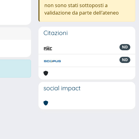
non sono stati sottoposti a
validazione da parte dell'ateneo
Citazioni
ND
ND
social impact