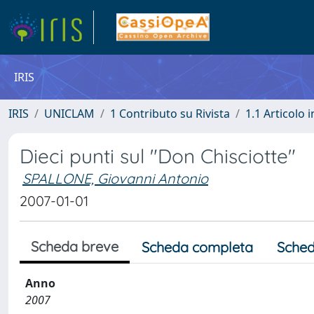
IRIS
IRIS
UNICLAM
1 Contributo su Rivista
1.1 Articolo i
Dieci punti sul "Don Chisciotte"
SPALLONE, Giovanni Antonio
2007-01-01
Scheda breve
Scheda completa
Sched
Anno
2007