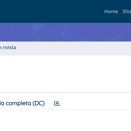
Home
Sfo
n rivista
a completa (DC)