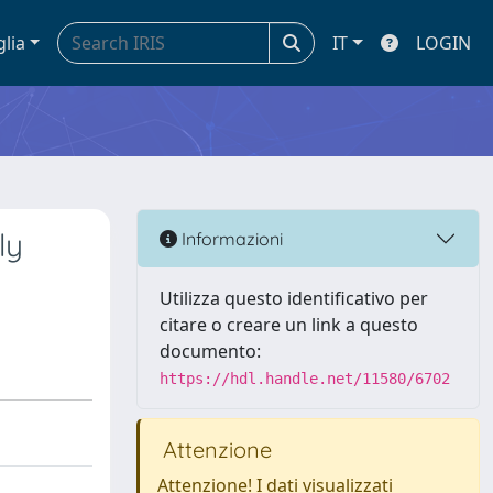
glia
IT
LOGIN
ly
Informazioni
Utilizza questo identificativo per
citare o creare un link a questo
documento:
https://hdl.handle.net/11580/6702
Attenzione
Attenzione! I dati visualizzati