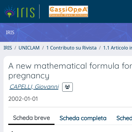
IRIS
IRIS
UNICLAM
1 Contributo su Rivista
1.1 Articolo i
A new mathematical formula for 
pregnancy
CAPELLI, Giovanni
2002-01-01
Scheda breve
Scheda completa
Sched