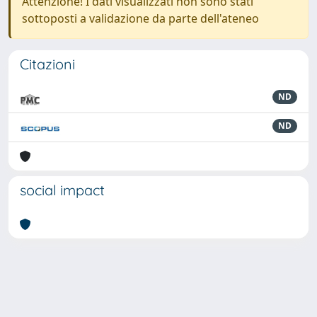
Attenzione! I dati visualizzati non sono stati
sottoposti a validazione da parte dell'ateneo
Citazioni
ND
ND
social impact
Powered by
IRIS
-
about IRIS
-