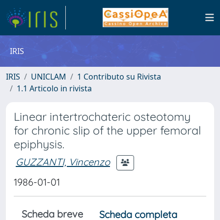
IRIS
IRIS
UNICLAM
1 Contributo su Rivista
1.1 Articolo in rivista
Linear intertrochateric osteotomy
for chronic slip of the upper femoral
epiphysis.
GUZZANTI, Vincenzo
1986-01-01
Scheda breve
Scheda completa