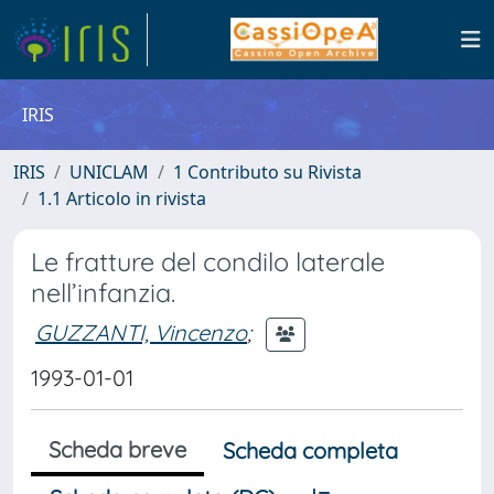
IRIS
IRIS
UNICLAM
1 Contributo su Rivista
1.1 Articolo in rivista
Le fratture del condilo laterale
nell’infanzia.
GUZZANTI, Vincenzo
;
1993-01-01
Scheda breve
Scheda completa