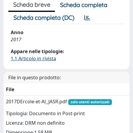
Scheda breve
Scheda completa
Scheda completa (DC)
Anno
2017
Appare nelle tipologie:
1.1 Articolo in rivista
File in questo prodotto:
File
2017DErcole-et-Al_JASR.pdf
solo utenti autorizzati
Tipologia: Documento in Post-print
Licenza: DRM non definito
Dimensione 1.58 MB