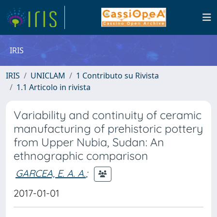
IRIS
IRIS
UNICLAM
1 Contributo su Rivista
1.1 Articolo in rivista
Variability and continuity of ceramic
manufacturing of prehistoric pottery
from Upper Nubia, Sudan: An
ethnographic comparison
GARCEA, E. A. A.
;
2017-01-01