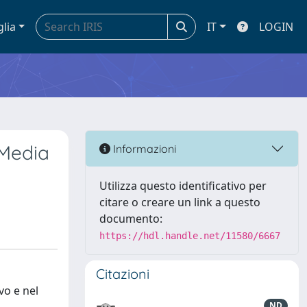
glia
IT
LOGIN
 Media
Informazioni
Utilizza questo identificativo per
citare o creare un link a questo
documento:
https://hdl.handle.net/11580/6667
Citazioni
vo e nel
ND