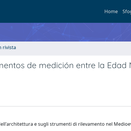
Home
Sfo
n rivista
umentos de medición entre la Edad
ell'architettura e sugli strumenti di rilevamento nel Medioe