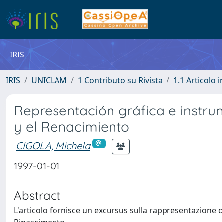
IRIS
IRIS
UNICLAM
1 Contributo su Rivista
1.1 Articolo i
Representación gráfica e instr
y el Renacimiento
CIGOLA, Michela
1997-01-01
Abstract
L'articolo fornisce un excursus sulla rappresentazione d