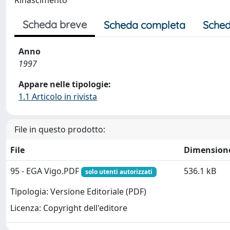
Rinascimento
Scheda breve
Scheda completa
Sched
Anno
1997
Appare nelle tipologie:
1.1 Articolo in rivista
File in questo prodotto:
File
Dimension
95 - EGA Vigo.PDF
536.1 kB
solo utenti autorizzati
Tipologia: Versione Editoriale (PDF)
Licenza: Copyright dell'editore