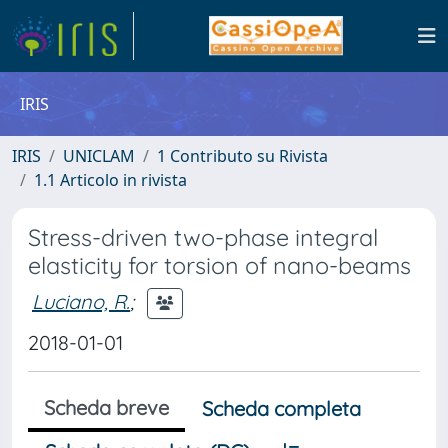
IRIS
IRIS
UNICLAM
1 Contributo su Rivista
1.1 Articolo in rivista
Stress-driven two-phase integral
elasticity for torsion of nano-beams
Luciano, R.
;
2018-01-01
Scheda breve
Scheda completa