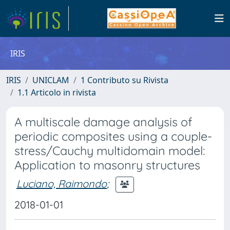
IRIS
IRIS
UNICLAM
1 Contributo su Rivista
1.1 Articolo in rivista
A multiscale damage analysis of
periodic composites using a couple-
stress/Cauchy multidomain model:
Application to masonry structures
Luciano, Raimondo
;
2018-01-01