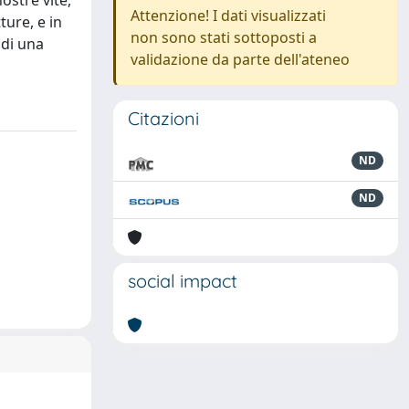
ostre vite,
Attenzione! I dati visualizzati
ture, e in
non sono stati sottoposti a
 di una
validazione da parte dell'ateneo
Citazioni
ND
ND
social impact