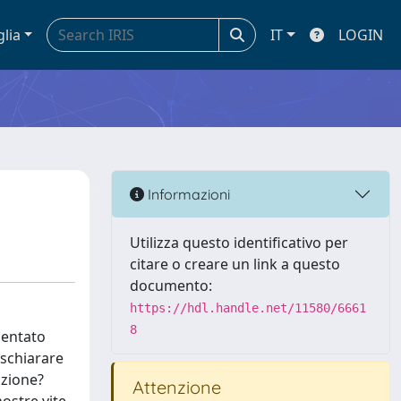
glia
IT
LOGIN
Informazioni
Utilizza questo identificativo per
citare o creare un link a questo
documento:
https://hdl.handle.net/11580/6661
8
mentato
ischiarare
azione?
Attenzione