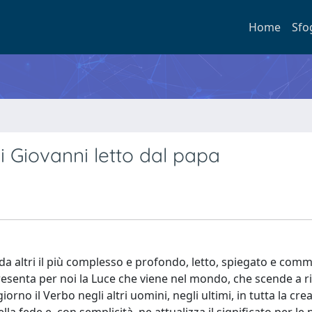
Home
Sfo
di Giovanni letto dal papa
, da altri il più complesso e profondo, letto, spiegato e com
senta per noi la Luce che viene nel mondo, che scende a r
no il Verbo negli altri uomini, negli ultimi, in tutta la cre