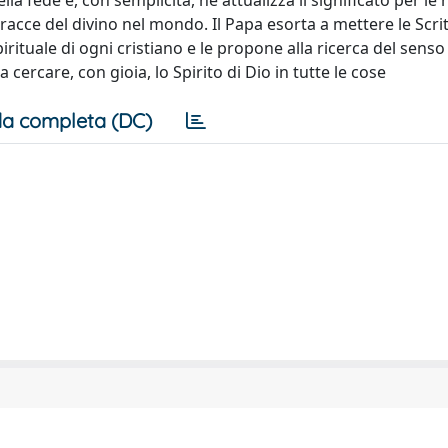
a fede e, con semplicità, ne attualizza il significato per le n
tracce del divino nel mondo. Il Papa esorta a mettere le Scrit
rituale di ogni cristiano e le propone alla ricerca del senso
cercare, con gioia, lo Spirito di Dio in tutte le cose
a completa (DC)