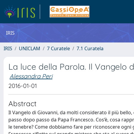
IRIS
IRIS
UNICLAM
7 Curatele
7.1 Curatela
La luce della Parola. Il Vangelo 
Alessandra Peri
2016-01-01
Abstract
Il Vangelo di Giovanni, da molti considerato il più bello
passo dopo passo da Papa Francesco. Cos’è, cosa rappre
le tenebre? Come dobbiamo fare per riconoscere ogni gior