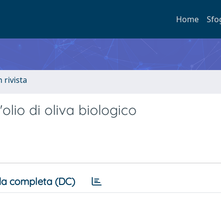
Home
Sfo
n rivista
olio di oliva biologico
a completa (DC)