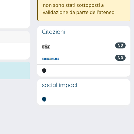
non sono stati sottoposti a
validazione da parte dell'ateneo
Citazioni
ND
ND
social impact