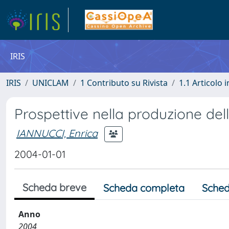
IRIS
IRIS
UNICLAM
1 Contributo su Rivista
1.1 Articolo i
Prospettive nella produzione dell'
IANNUCCI, Enrica
2004-01-01
Scheda breve
Scheda completa
Sched
Anno
2004