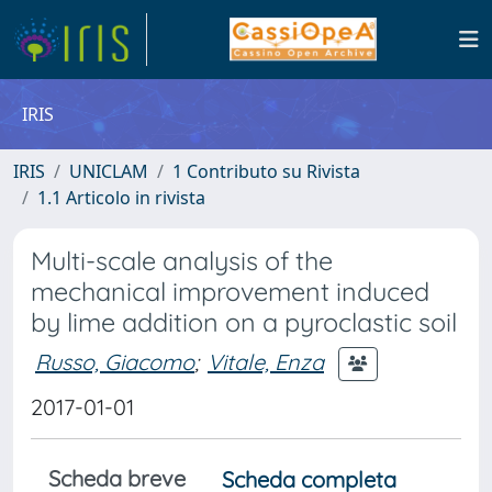
IRIS
IRIS
UNICLAM
1 Contributo su Rivista
1.1 Articolo in rivista
Multi-scale analysis of the
mechanical improvement induced
by lime addition on a pyroclastic soil
Russo, Giacomo
;
Vitale, Enza
2017-01-01
Scheda breve
Scheda completa