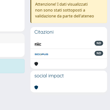
Attenzione! I dati visualizzati
non sono stati sottoposti a
validazione da parte dell'ateneo
Citazioni
ND
ND
social impact