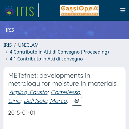
IRIS
IRIS
UNICLAM
4 Contributo in Atti di Convegno (Proceeding)
4.1 Contributo in Atti di convegno
METefnet: developments in
metrology for moisture in materials
Arpino, Fausto
;
Cortellessa,
Gino
;
Dell’Isola, Marco
;
2015-01-01