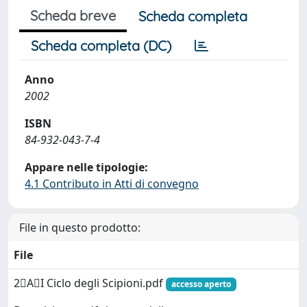
Scheda breve
Scheda completa
Scheda completa (DC)
Anno
2002
ISBN
84-932-043-7-4
Appare nelle tipologie:
4.1 Contributo in Atti di convegno
File in questo prodotto:
File
2AI Ciclo degli Scipioni.pdf
accesso aperto