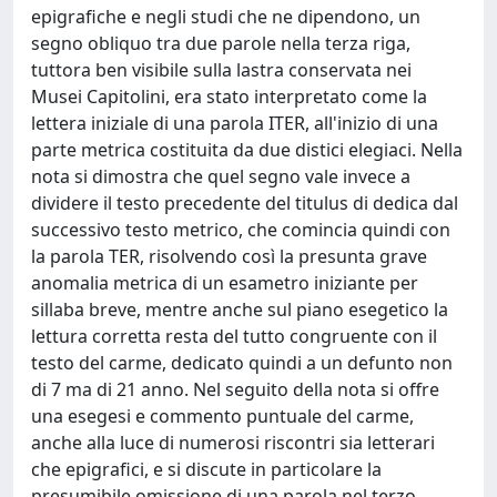
epigrafiche e negli studi che ne dipendono, un
segno obliquo tra due parole nella terza riga,
tuttora ben visibile sulla lastra conservata nei
Musei Capitolini, era stato interpretato come la
lettera iniziale di una parola ITER, all'inizio di una
parte metrica costituita da due distici elegiaci. Nella
nota si dimostra che quel segno vale invece a
dividere il testo precedente del titulus di dedica dal
successivo testo metrico, che comincia quindi con
la parola TER, risolvendo così la presunta grave
anomalia metrica di un esametro iniziante per
sillaba breve, mentre anche sul piano esegetico la
lettura corretta resta del tutto congruente con il
testo del carme, dedicato quindi a un defunto non
di 7 ma di 21 anno. Nel seguito della nota si offre
una esegesi e commento puntuale del carme,
anche alla luce di numerosi riscontri sia letterari
che epigrafici, e si discute in particolare la
presumibile omissione di una parola nel terzo