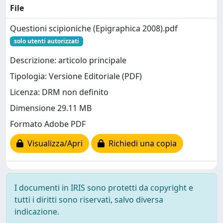
File
Questioni scipioniche (Epigraphica 2008).pdf
solo utenti autorizzati
Descrizione: articolo principale
Tipologia: Versione Editoriale (PDF)
Licenza: DRM non definito
Dimensione 29.11 MB
Formato Adobe PDF
Visualizza/Apri
Richiedi una copia
I documenti in IRIS sono protetti da copyright e
tutti i diritti sono riservati, salvo diversa
indicazione.