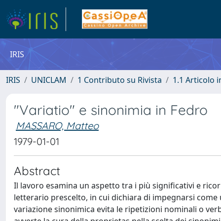
IRIS
IRIS
UNICLAM
1 Contributo su Rivista
1.1 Articolo i
"Variatio" e sinonimia in Fedro
MASSARO, Matteo
1979-01-01
Abstract
Il lavoro esamina un aspetto tra i più significativi e rico
letterario prescelto, in cui dichiara di impegnarsi come u
variazione sinonimica evita le ripetizioni nominali o ver