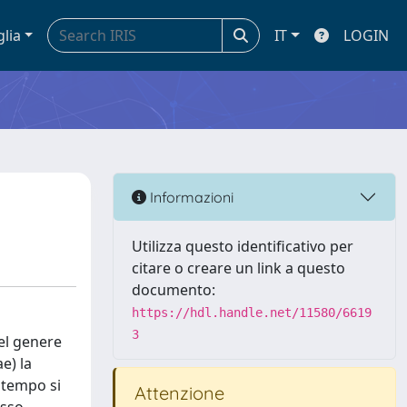
glia
IT
LOGIN
Informazioni
Utilizza questo identificativo per
citare o creare un link a questo
documento:
https://hdl.handle.net/11580/6619
3
del genere
e) la
o tempo si
Attenzione