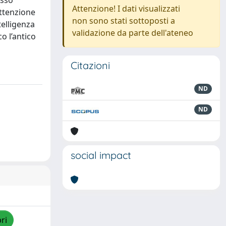
esso
Attenzione! I dati visualizzati
attenzione
non sono stati sottoposti a
telligenza
validazione da parte dell'ateneo
o l’antico
Citazioni
ND
ND
social impact
ri