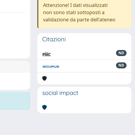
Attenzione! I dati visualizzati
non sono stati sottoposti a
validazione da parte dell'ateneo
Citazioni
ND
ND
social impact