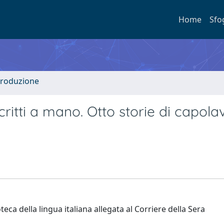
Home
Sfo
ntroduzione
ritti a mano. Otto storie di capola
teca della lingua italiana allegata al Corriere della Sera