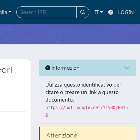
glia
IT
LOGIN
vori
Informazioni
Utilizza questo identificativo per
citare o creare un link a questo
documento:
https://hdl.handle.net/11580/6615
2
Attenzione