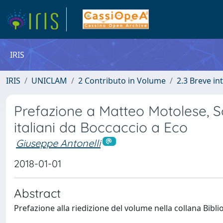
IRIS
IRIS
UNICLAM
2 Contributo in Volume
2.3 Breve i
Prefazione a Matteo Motolese, Sc
italiani da Boccaccio a Eco
Giuseppe Antonelli
2018-01-01
Abstract
Prefazione alla riedizione del volume nella collana Biblio