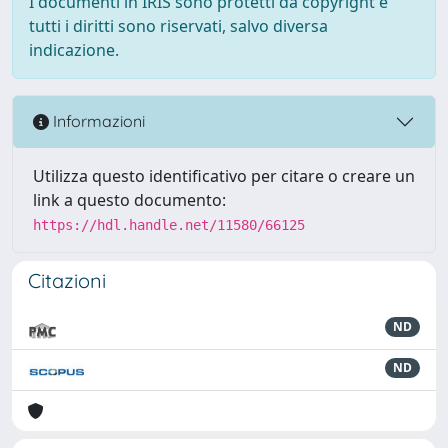
I documenti in IRIS sono protetti da copyright e
tutti i diritti sono riservati, salvo diversa
indicazione.
Informazioni
Utilizza questo identificativo per citare o creare un
link a questo documento:
https://hdl.handle.net/11580/66125
Citazioni
ND
ND