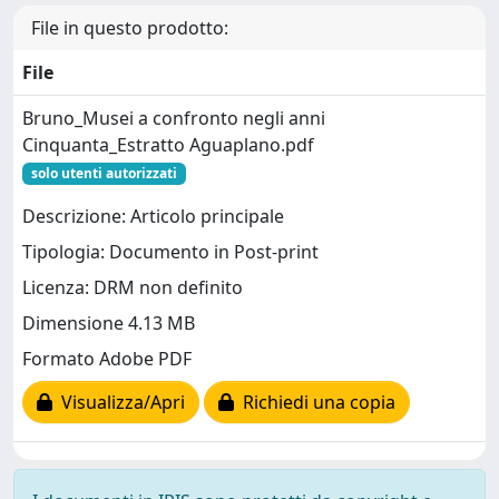
File in questo prodotto:
File
Bruno_Musei a confronto negli anni
Cinquanta_Estratto Aguaplano.pdf
solo utenti autorizzati
Descrizione: Articolo principale
Tipologia: Documento in Post-print
Licenza: DRM non definito
Dimensione 4.13 MB
Formato Adobe PDF
Visualizza/Apri
Richiedi una copia