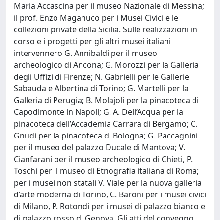
Maria Accascina per il museo Nazionale di Messina;
il prof. Enzo Maganuco per i Musei Civici e le
collezioni private della Sicilia. Sulle realizzazioni in
corso e i progetti per gli altri musei italiani
intervennero G. Annibaldi per il museo
archeologico di Ancona; G. Morozzi per la Galleria
degli Uffizi di Firenze; N. Gabrielli per le Gallerie
Sabauda e Albertina di Torino; G. Martelli per la
Galleria di Perugia; B. Molajoli per la pinacoteca di
Capodimonte in Napoli; G. A. Dell’Acqua per la
pinacoteca dell’Accademia Carrara di Bergamo; C.
Gnudi per la pinacoteca di Bologna; G. Paccagnini
per il museo del palazzo Ducale di Mantova; V.
Cianfarani per il museo archeologico di Chieti, P.
Toschi per il museo di Etnografia italiana di Roma;
per i musei non statali V. Viale per la nuova galleria
d’arte moderna di Torino, C. Baroni per i musei civici
di Milano, P. Rotondi per i musei di palazzo bianco e
di palazzo rosso di Genova. Gli atti del convegno