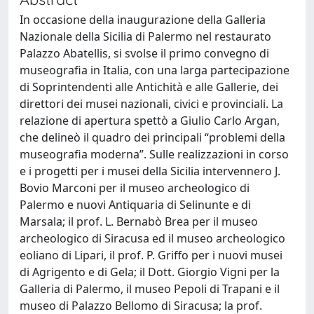
In occasione della inaugurazione della Galleria
Nazionale della Sicilia di Palermo nel restaurato
Palazzo Abatellis, si svolse il primo convegno di
museografia in Italia, con una larga partecipazione
di Soprintendenti alle Antichità e alle Gallerie, dei
direttori dei musei nazionali, civici e provinciali. La
relazione di apertura spettò a Giulio Carlo Argan,
che delineò il quadro dei principali “problemi della
museografia moderna”. Sulle realizzazioni in corso
e i progetti per i musei della Sicilia intervennero J.
Bovio Marconi per il museo archeologico di
Palermo e nuovi Antiquaria di Selinunte e di
Marsala; il prof. L. Bernabò Brea per il museo
archeologico di Siracusa ed il museo archeologico
eoliano di Lipari, il prof. P. Griffo per i nuovi musei
di Agrigento e di Gela; il Dott. Giorgio Vigni per la
Galleria di Palermo, il museo Pepoli di Trapani e il
museo di Palazzo Bellomo di Siracusa; la prof.