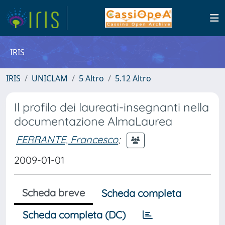
IRIS
IRIS
UNICLAM
5 Altro
5.12 Altro
Il profilo dei laureati-insegnanti nella
documentazione AlmaLaurea
FERRANTE, Francesco
;
2009-01-01
Scheda breve
Scheda completa
Scheda completa (DC)