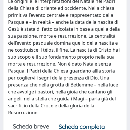
Le origini e le interpretazioni del Natale nei Padri
della Chiesa di oriente ed occidente. Nella chiesa
primitiva l’evento centrale è rappresentato dalla
Pasqua e – in realtà – anche la data della nascita di
Gesù è stata di fatto calcolata in base a quella della
sua passione, morte e resurrezione. La centralità
dell’evento pasquale domina quello della nascita e
ne costituisce il télos, il fine. La nascita di Cristo ha il
suo scopo e il suo fondamento proprio nella sua
morte e resurrezione. Non è dato Natale senza
Pasqua. I Padri della Chiesa guardano allla storia
per cogliervi i segni della presenza di Dio. Una
presenza che nella grotta di Betlemme – nella luce
che avvolge i pastori, nella gioia che cantano gli
angeli, nella stella che guida i Magi – parla già del
sacrificio della Croce e della gloria della
Resurrezione.
Scheda breve
Scheda completa