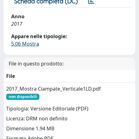
Scheda completa (DC)
Anno
2017
Appare nelle tipologie:
5.06 Mostra
File in questo prodotto:
File
2017_Mostra Ciampate_Verticale1LD.pdf
non disponibili
Tipologia: Versione Editoriale (PDF)
Licenza: DRM non definito
Dimensione 1.94 MB
Formato Adobe PDF