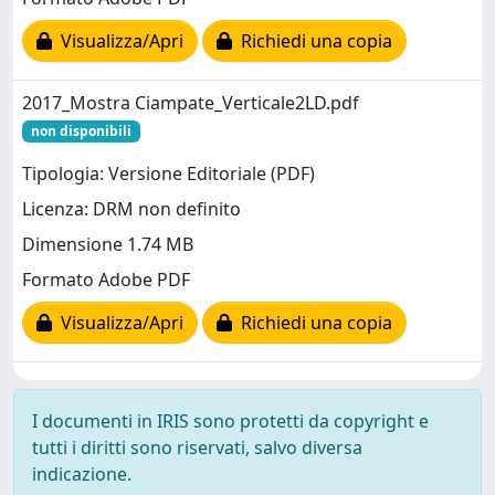
Visualizza/Apri
Richiedi una copia
2017_Mostra Ciampate_Verticale2LD.pdf
non disponibili
Tipologia: Versione Editoriale (PDF)
Licenza: DRM non definito
Dimensione 1.74 MB
Formato Adobe PDF
Visualizza/Apri
Richiedi una copia
I documenti in IRIS sono protetti da copyright e
tutti i diritti sono riservati, salvo diversa
indicazione.