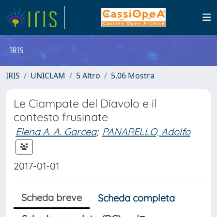
IRIS
IRIS
UNICLAM
5 Altro
5.06 Mostra
Le Ciampate del Diavolo e il
contesto frusinate
Elena A. A. Garcea
;
PANARELLO, Adolfo
2017-01-01
Scheda breve
Scheda completa