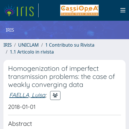
IRIS
IRIS
UNICLAM
1 Contributo su Rivista
1.1 Articolo in rivista
Homogenization of imperfect
transmission problems: the case of
weakly converging data
FAELLA, Luisa
;
2018-01-01
Abstract