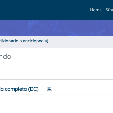
Home
Sfo
 dizionario o enciclopedia)
ando
a completa (DC)