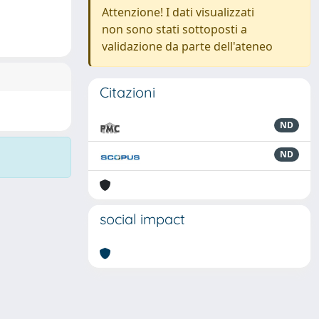
Attenzione! I dati visualizzati
non sono stati sottoposti a
validazione da parte dell'ateneo
Citazioni
ND
ND
social impact