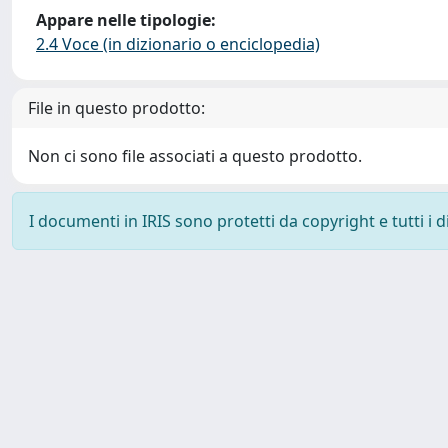
Appare nelle tipologie:
2.4 Voce (in dizionario o enciclopedia)
File in questo prodotto:
Non ci sono file associati a questo prodotto.
I documenti in IRIS sono protetti da copyright e tutti i di