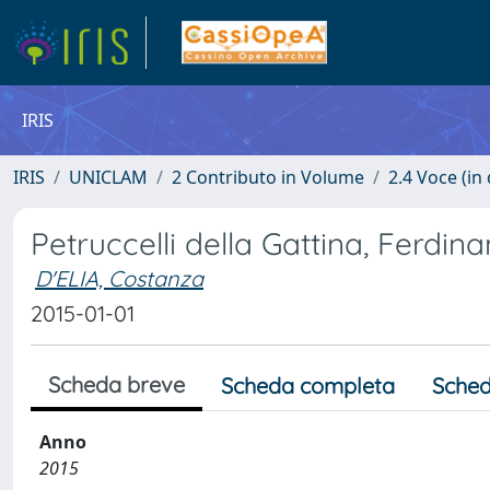
IRIS
IRIS
UNICLAM
2 Contributo in Volume
2.4 Voce (in
Petruccelli della Gattina, Ferdin
D'ELIA, Costanza
2015-01-01
Scheda breve
Scheda completa
Sched
Anno
2015