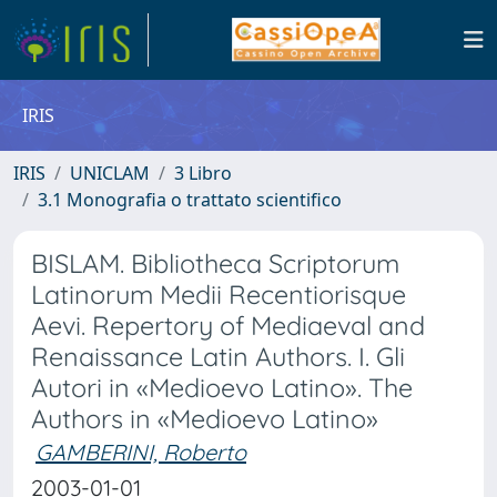
IRIS
IRIS
UNICLAM
3 Libro
3.1 Monografia o trattato scientifico
BISLAM. Bibliotheca Scriptorum
Latinorum Medii Recentiorisque
Aevi. Repertory of Mediaeval and
Renaissance Latin Authors. I. Gli
Autori in «Medioevo Latino». The
Authors in «Medioevo Latino»
GAMBERINI, Roberto
2003-01-01