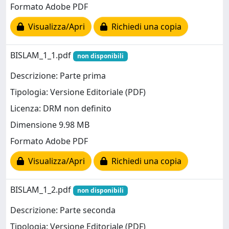
Formato Adobe PDF
Visualizza/Apri
Richiedi una copia
BISLAM_1_1.pdf
non disponibili
Descrizione: Parte prima
Tipologia: Versione Editoriale (PDF)
Licenza: DRM non definito
Dimensione 9.98 MB
Formato Adobe PDF
Visualizza/Apri
Richiedi una copia
BISLAM_1_2.pdf
non disponibili
Descrizione: Parte seconda
Tipologia: Versione Editoriale (PDF)