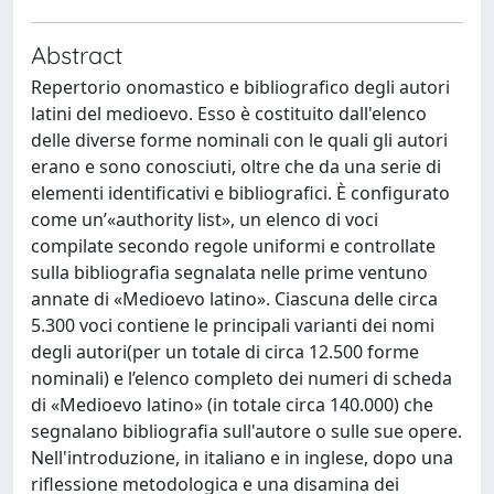
Abstract
Repertorio onomastico e bibliografico degli autori
latini del medioevo. Esso è costituito dall'elenco
delle diverse forme nominali con le quali gli autori
erano e sono conosciuti, oltre che da una serie di
elementi identificativi e bibliografici. È configurato
come un’«authority list», un elenco di voci
compilate secondo regole uniformi e controllate
sulla bibliografia segnalata nelle prime ventuno
annate di «Medioevo latino». Ciascuna delle circa
5.300 voci contiene le principali varianti dei nomi
degli autori(per un totale di circa 12.500 forme
nominali) e l’elenco completo dei numeri di scheda
di «Medioevo latino» (in totale circa 140.000) che
segnalano bibliografia sull'autore o sulle sue opere.
Nell'introduzione, in italiano e in inglese, dopo una
riflessione metodologica e una disamina dei