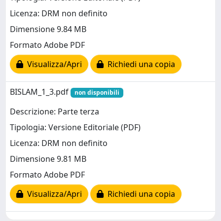
Licenza: DRM non definito
Dimensione 9.84 MB
Formato Adobe PDF
Visualizza/Apri
Richiedi una copia
BISLAM_1_3.pdf
non disponibili
Descrizione: Parte terza
Tipologia: Versione Editoriale (PDF)
Licenza: DRM non definito
Dimensione 9.81 MB
Formato Adobe PDF
Visualizza/Apri
Richiedi una copia