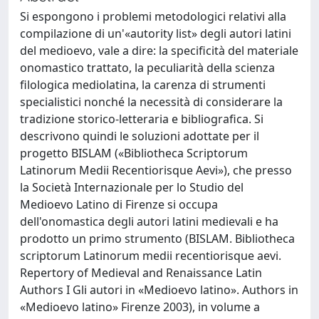
Si espongono i problemi metodologici relativi alla
compilazione di un'«autority list» degli autori latini
del medioevo, vale a dire: la specificità del materiale
onomastico trattato, la peculiarità della scienza
filologica mediolatina, la carenza di strumenti
specialistici nonché la necessità di considerare la
tradizione storico-letteraria e bibliografica. Si
descrivono quindi le soluzioni adottate per il
progetto BISLAM («Bibliotheca Scriptorum
Latinorum Medii Recentiorisque Aevi»), che presso
la Società Internazionale per lo Studio del
Medioevo Latino di Firenze si occupa
dell'onomastica degli autori latini medievali e ha
prodotto un primo strumento (BISLAM. Bibliotheca
scriptorum Latinorum medii recentiorisque aevi.
Repertory of Medieval and Renaissance Latin
Authors I Gli autori in «Medioevo latino». Authors in
«Medioevo latino» Firenze 2003), in volume a