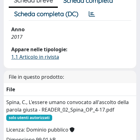
Scheda breve
Scheda completa
Scheda completa (DC)
Anno
2017
Appare nelle tipologie:
1.1 Articolo in rivista
File in questo prodotto:
File
Spina, C., L'essere umano convocato all'ascolto della
parola giusta - READER_02_Spina_OP_4-17.pdf
solo utenti autorizzati
Licenza: Dominio pubblico
Dimensione 99.01 kB