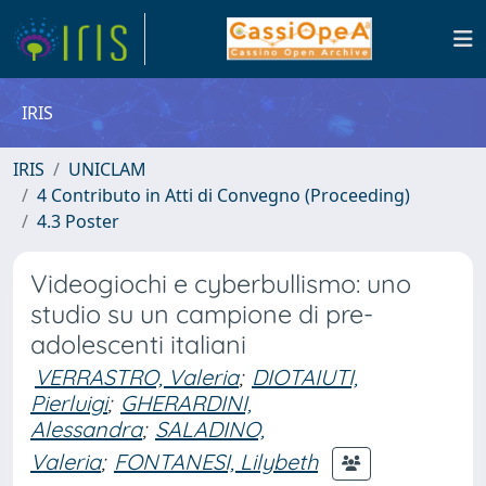
IRIS
IRIS
UNICLAM
4 Contributo in Atti di Convegno (Proceeding)
4.3 Poster
Videogiochi e cyberbullismo: uno
studio su un campione di pre-
adolescenti italiani
VERRASTRO, Valeria
;
DIOTAIUTI,
Pierluigi
;
GHERARDINI,
Alessandra
;
SALADINO,
Valeria
;
FONTANESI, Lilybeth