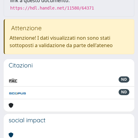
link a questo documento:
https://hdl.handle.net/11580/64371
Attenzione
Attenzione! I dati visualizzati non sono stati
sottoposti a validazione da parte dell'ateneo
Citazioni
ND
ND
social impact