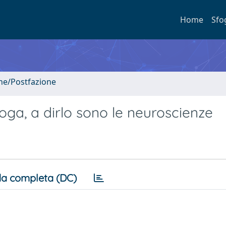
Home
Sfo
one/Postfazione
oga, a dirlo sono le neuroscienze
a completa (DC)