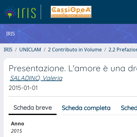
IRIS
IRIS
UNICLAM
2 Contributo in Volume
2.2 Prefazi
Presentazione. L'amore è una dr
SALADINO, Valeria
2015-01-01
Scheda breve
Scheda completa
Sched
Anno
2015