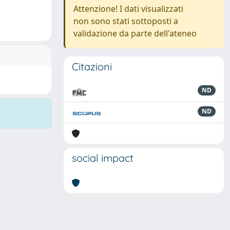
Attenzione! I dati visualizzati
non sono stati sottoposti a
validazione da parte dell'ateneo
Citazioni
ND
ND
social impact