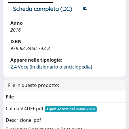
Scheda completa (DC)
Anno
2016
ISBN
978-88-8450-748-8
Appare nelle tipologie:
2.4 Voce (in dizionario o enciclopedia)
File in questo prodotto:
File
Calma V.4DEF.pdf
Open Access dal 06/08/2020
Descrizione: pdf