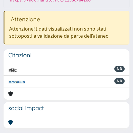
https://hdl.handle.net/11580/64268
Attenzione
Attenzione! I dati visualizzati non sono stati
sottoposti a validazione da parte dell'ateneo
Citazioni
ND
ND
social impact