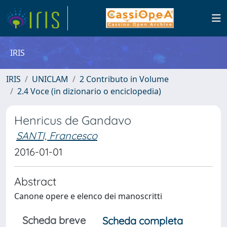
IRIS
IRIS
UNICLAM
2 Contributo in Volume
2.4 Voce (in dizionario o enciclopedia)
Henricus de Gandavo
SANTI, Francesco
2016-01-01
Abstract
Canone opere e elenco dei manoscritti
Scheda breve
Scheda completa