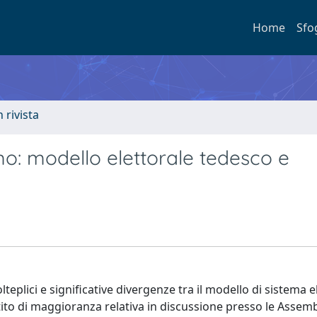
Home
Sfo
n rivista
mo: modello elettorale tedesco e
teplici e significative divergenze tra il modello di sistema e
tito di maggioranza relativa in discussione presso le Assem