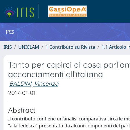
IRIS
IRIS
UNICLAM
1 Contributo su Rivista
1.1 Articolo i
Tanto per capirci di cosa parlia
acconciamenti all’italiana
BALDINI, Vincenzo
2017-01-01
Abstract
Il contributo contiene un'analisi comparativa circa le mol
"alla tedesca" presentato da alcuni componenti del par