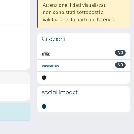
Attenzione! I dati visualizzati
non sono stati sottoposti a
validazione da parte dell'ateneo
Citazioni
ND
ND
social impact