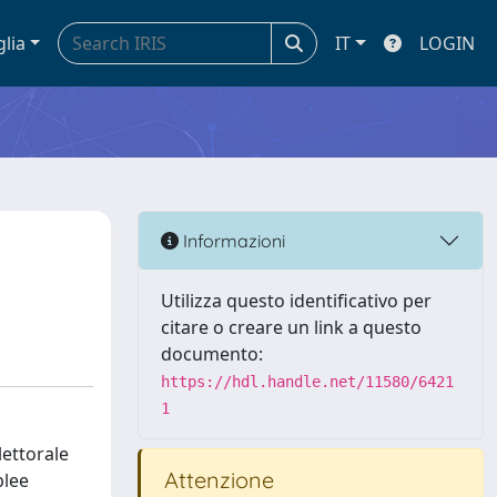
glia
IT
LOGIN
Informazioni
Utilizza questo identificativo per
citare o creare un link a questo
documento:
https://hdl.handle.net/11580/6421
1
lettorale
Attenzione
blee